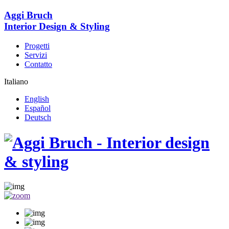
Aggi Bruch
Interior Design & Styling
Progetti
Servizi
Contatto
Italiano
English
Español
Deutsch