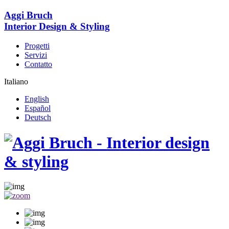
Aggi Bruch
Interior Design & Styling
Progetti
Servizi
Contatto
Italiano
English
Español
Deutsch