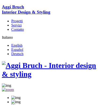
Aggi Bruch
Interior Design & Styling
Progetti
Servizi
Contatto
Italiano
English
Español
Deutsch