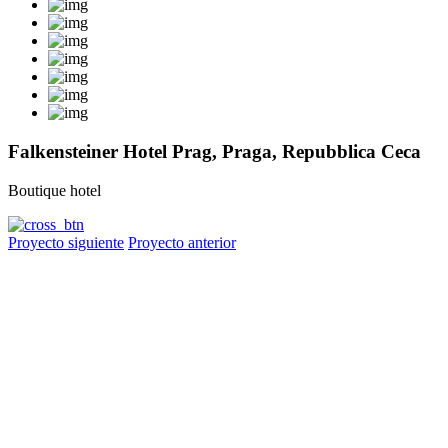
Falkensteiner Hotel Prag, Praga, Repubblica Ceca
Boutique hotel
Proyecto siguiente
Proyecto anterior