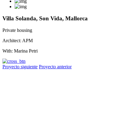
Villa Solanda, Son Vida, Mallorca
Private housing
Architect: APM
With: Marina Petri
Proyecto siguiente
Proyecto anterior