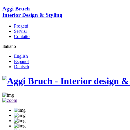
Aggi Bruch
Interior Design & Styling
Progetti
Servizi
Contatto
Italiano
English
Español
Deutsch