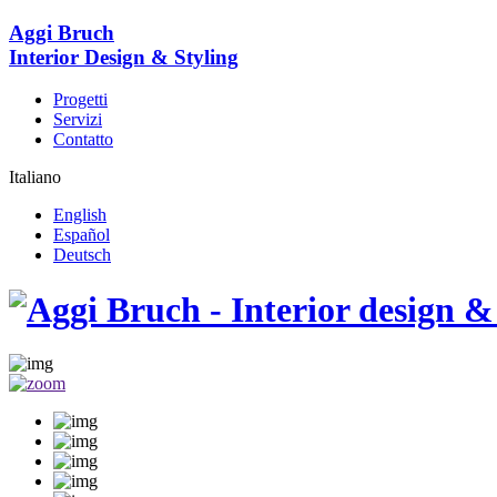
Aggi Bruch
Interior Design & Styling
Progetti
Servizi
Contatto
Italiano
English
Español
Deutsch