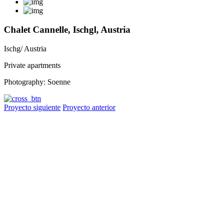
Chalet Cannelle, Ischgl, Austria
Ischg/ Austria
Private apartments
Photography: Soenne
Proyecto siguiente
Proyecto anterior