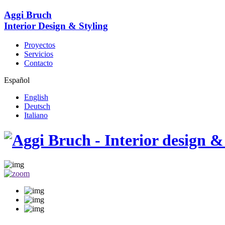
Aggi Bruch
Interior Design & Styling
Proyectos
Servicios
Contacto
Español
English
Deutsch
Italiano