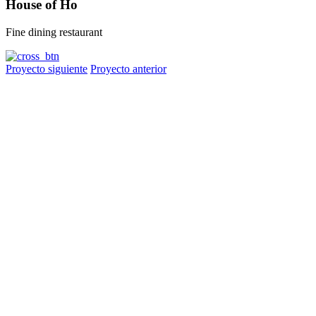
House of Ho
Fine dining restaurant
Proyecto siguiente
Proyecto anterior