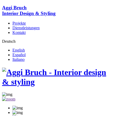
Aggi Bruch
Interior Design & Styling
Projekte
Dienstleistungen
Kontakt
Deutsch
English
Español
Italiano