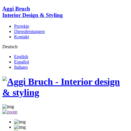
Aggi Bruch
Interior Design & Styling
Projekte
Dienstleistungen
Kontakt
Deutsch
English
Español
Italiano