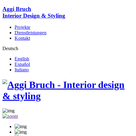
Aggi Bruch
Interior Design & Styling
Projekte
Dienstleistungen
Kontakt
Deutsch
English
Español
Italiano