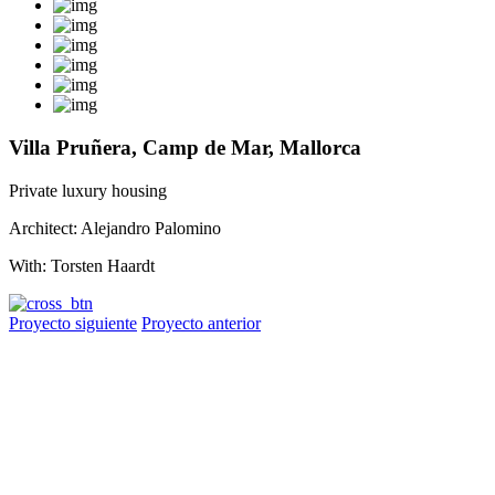
Villa Pruñera, Camp de Mar, Mallorca
Private luxury housing
Architect: Alejandro Palomino
With: Torsten Haardt
Proyecto siguiente
Proyecto anterior