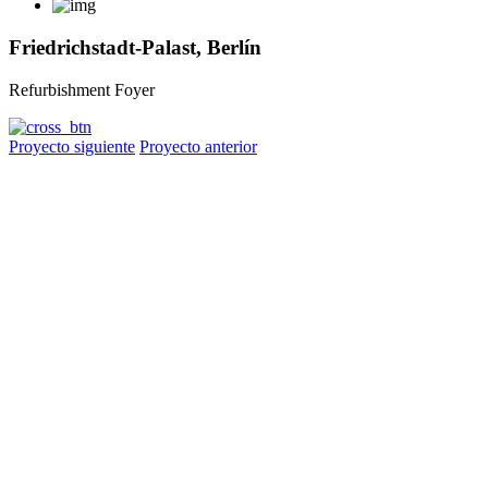
Friedrichstadt-Palast, Berlín
Refurbishment Foyer
Proyecto siguiente
Proyecto anterior