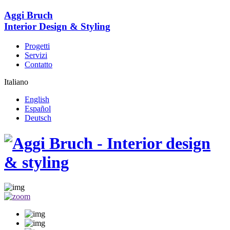
Aggi Bruch
Interior Design & Styling
Progetti
Servizi
Contatto
Italiano
English
Español
Deutsch