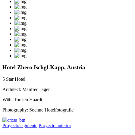
Hotel Zhero Ischgl-Kapp, Austria
5 Star Hotel
Architect: Manfred Jäger
With: Torsten Haardt
Photography: Soenne Hotelfotografie
Proyecto siguiente
Proyecto anterior