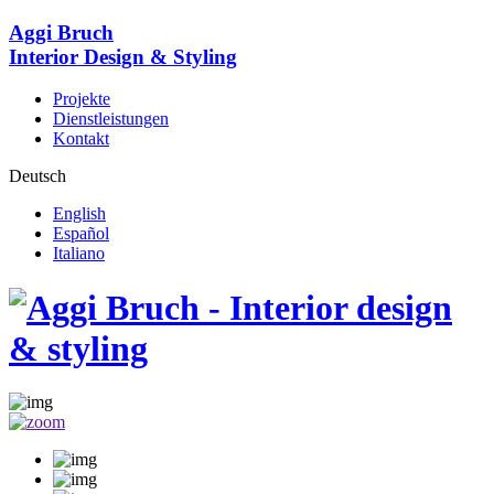
Aggi Bruch
Interior Design & Styling
Projekte
Dienstleistungen
Kontakt
Deutsch
English
Español
Italiano