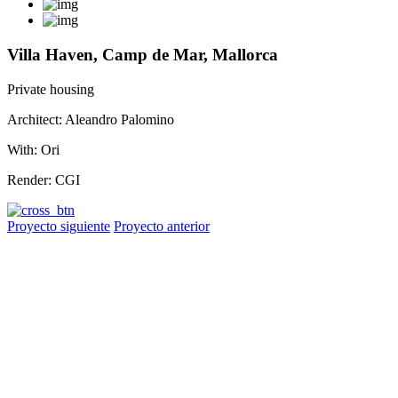
Villa Haven, Camp de Mar, Mallorca
Private housing
Architect: Aleandro Palomino
With: Ori
Render: CGI
Proyecto siguiente
Proyecto anterior